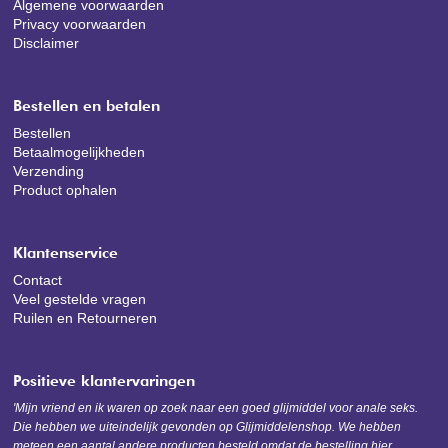
Algemene voorwaarden
Privacy voorwaarden
Disclaimer
Bestellen en betalen
Bestellen
Betaalmogelijkheden
Verzending
Product ophalen
Klantenservice
Contact
Veel gestelde vragen
Ruilen en Retourneren
Positieve klantervaringen
'Mijn vriend en ik waren op zoek naar een goed glijmiddel voor anale seks.
Die hebben we uiteindelijk gevonden op Glijmiddelenshop. We hebben
meteen een aantal andere producten besteld omdat de bestelling hier