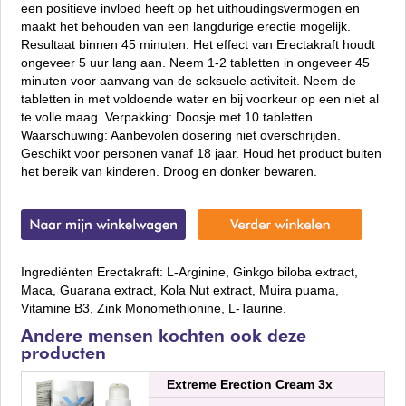
een positieve invloed heeft op het uithoudingsvermogen en
maakt het behouden van een langdurige erectie mogelijk.
Resultaat binnen 45 minuten. Het effect van Erectakraft houdt
ongeveer 5 uur lang aan. Neem 1-2 tabletten in ongeveer 45
minuten voor aanvang van de seksuele activiteit. Neem de
tabletten in met voldoende water en bij voorkeur op een niet al
te volle maag. Verpakking: Doosje met 10 tabletten.
Waarschuwing: Aanbevolen dosering niet overschrijden.
Geschikt voor personen vanaf 18 jaar. Houd het product buiten
het bereik van kinderen. Droog en donker bewaren.
Ingrediënten Erectakraft: L-Arginine, Ginkgo biloba extract,
Maca, Guarana extract, Kola Nut extract, Muira puama,
Vitamine B3, Zink Monomethionine, L-Taurine.
Andere mensen kochten ook deze
producten
Extreme Erection Cream 3x