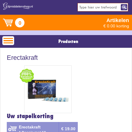
Artikelen
0
€ 0.00 korting
Producten
Erectakraft
Uw stapelkorting
Erectakraft
€ 19.00