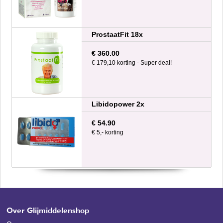
ProstaatFit 18x
€ 360.00
€ 179,10 korting - Super deal!
Libidopower 2x
€ 54.90
€ 5,- korting
Over Glijmiddelenshop