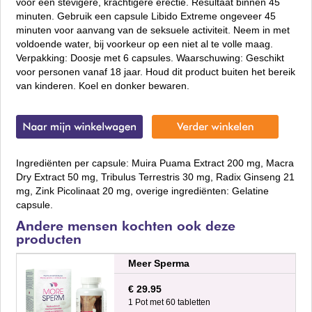
voor een stevigere, krachtigere erectie. Resultaat binnen 45
minuten. Gebruik een capsule Libido Extreme ongeveer 45
minuten voor aanvang van de seksuele activiteit. Neem in met
voldoende water, bij voorkeur op een niet al te volle maag.
Verpakking: Doosje met 6 capsules. Waarschuwing: Geschikt
voor personen vanaf 18 jaar. Houd dit product buiten het bereik
van kinderen. Koel en donker bewaren.
Ingrediënten per capsule: Muira Puama Extract 200 mg, Macra
Dry Extract 50 mg, Tribulus Terrestris 30 mg, Radix Ginseng 21
mg, Zink Picolinaat 20 mg, overige ingrediënten: Gelatine
capsule.
Andere mensen kochten ook deze
producten
Meer Sperma
€ 29.95
1 Pot met 60 tabletten