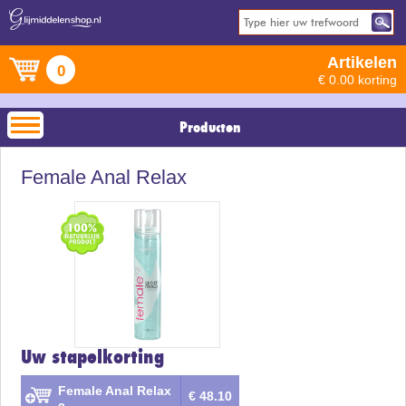
Artikelen
0
€ 0.00 korting
Producten
Female Anal Relax
Uw stapelkorting
Female Anal Relax
€ 48.10