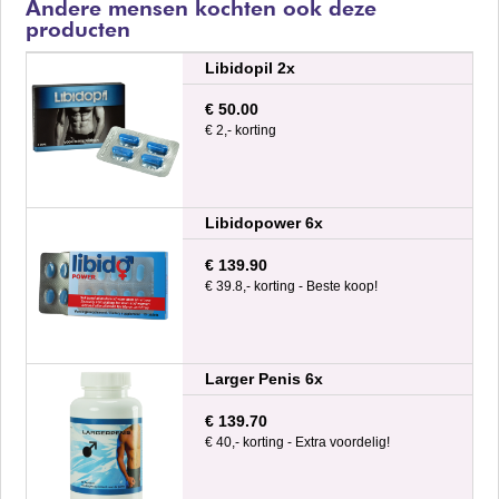
Andere mensen kochten ook deze
producten
Libidopil 2x
€ 50.00
€ 2,- korting
Libidopower 6x
€ 139.90
€ 39.8,- korting - Beste koop!
Larger Penis 6x
€ 139.70
€ 40,- korting - Extra voordelig!