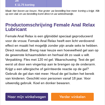
3x
€ 11.75 korting
Maak hier boven uw keuze. Hoe groter uw bestelling hoe meer korting u krijgt. Klik
op een vlak en uw bestelling komt direct in uw winkelmandje.
Productomschrijving Female Anal Relax
Lubricant
Female Anal Relax is een glijmiddel speciaal geproduceerd
voor de vrouw. Female Anal Relax heeft een licht verdovend
effect en maakt het mogelijk zonder pijn anale seks te hebben.
Direct resultaat. Breng naar keuze een hoeveelheid gel aan op
de gewenste lichaamsdelen en herhaal dit zo vaak u wilt.
Verpakking: Fles met 120 ml gel. Waarschuwing: Test de gel
eerst uit door een vingertop aan te brengen op de onderarm.
Krijgt u een allergische of geïrriteerde reactie op de gel?
Gebruik de gel dan niet meer. Houd de gel buiten het bereik
van kinderen. Geschikt voor personen vanaf 18 jaar. Voor
uitwendig gebruik. Koel en donker bewaren.