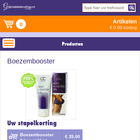
Artikelen
0
€ 0.00 korting
Producten
Boezembooster
Uw stapelkorting
Boezembooster
€ 35.00