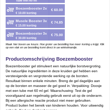
Tube met 60 ml
Boezembooster 2x
€ 60.00
€ 10.00 korting
Muscle Booster 3x
€ 74.85
€ 15.00 korting
Boezembooster 3x
€ 75.00
€ 30.00 korting
Maak hier boven uw keuze. Hoe groter uw bestelling hoe meer korting u krijgt. Klik
op een vlak en uw bestelling komt direct in uw winkelmandje.
Productomschrijving Boezembooster
Boezembooster gel stimuleert een natuurlijke borstvergroting.
De natuurlijke ingrediënten in deze kruiden gel hebben een
verstevigende en vergrotende werking op de borsten.
Resultaat binnen enkele minuten. Breng de gel dagelijks aan
op de borsten en masseer de gel goed in. Verpakking: Doosje
met een tube met 60 ml gel. Waarschuwing: Test de gel
voorafgaand aan regelmatig gebruik eerst uit op de onderarm.
Bij een allergische reactie product niet meer gebruiken.
Product buiten het bereik van kinderen houden. Voor uitwendig