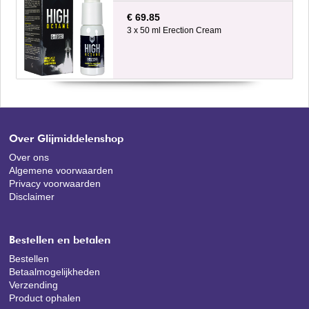
€ 69.85
3 x 50 ml Erection Cream
Over Glijmiddelenshop
Over ons
Algemene voorwaarden
Privacy voorwaarden
Disclaimer
Bestellen en betalen
Bestellen
Betaalmogelijkheden
Verzending
Product ophalen