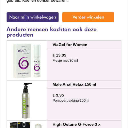
gebruik. Koel en donker bewaren.
Andere mensen kochten ook deze
producten
ViaGel for Women
€ 13.95
Flesje met 30 ml
Male Anal Relax 150ml
€ 9.95
Pompverpakking 150ml
High Octane G-Force 3 x