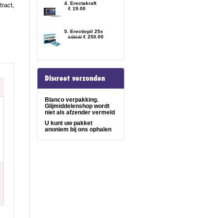
4. Erectakraft
tract,
€ 19.00
5. Erectiepil 25x
€ 250.00
€ 650.00
Discreet verzonden
Blanco verpakking.
Glijmiddelenshop wordt
niet als afzender vermeld
U kunt uw pakket
anoniem bij ons ophalen