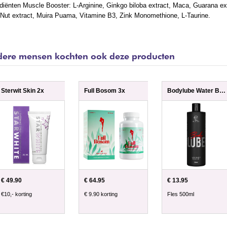
diënten Muscle Booster: L-Arginine, Ginkgo biloba extract, Maca, Guarana ex
 Nut extract, Muira Puama, Vitamine B3, Zink Monomethione, L-Taurine.
ere mensen kochten ook deze producten
Sterwit Skin 2x
Full Bosom 3x
Bodylube Water Based 500ml
€ 49.90
€ 64.95
€ 13.95
€10,- korting
€ 9.90 korting
Fles 500ml