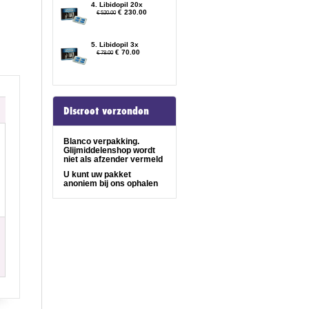
4. Libidopil 20x
€ 230.00
€ 520.00
5. Libidopil 3x
€ 70.00
€ 78.00
Discreet verzonden
Blanco verpakking.
Glijmiddelenshop wordt
niet als afzender vermeld
U kunt uw pakket
anoniem bij ons ophalen