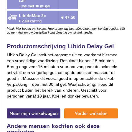
Gel
Tube met 30 ml gel
LibidoMax 2x
€ 47.50
€ 2.40 korting
Maak hier boven uw keuze. Hoe groter uw bestelling hoe meer korting u krijgt. Klik
op een vlak en uw bestelling komt direct in uw winkelmandje.
Productomschrijving Libido Delay Gel
Libido Delay Gel stelt het orgasme uit en voorkomt hiermee
een vroegtijdige zaadlozing. Resultaat binnen 15 minuten.
Breng ongeveer 15 minuten voor aanvang van de seksuele
activiteit een vingertop gel aan op de penis en masseer dit
goed in. Masseer dit vooral goed in op en achter de eikel.
Verpakking: Tube met 30 ml gel. Waarschuwing: Houd dit
product buiten het bereik van kinderen. Geschikt voor
personen vanaf 18 jaar. Koel en donker bewaren.
Andere mensen kochten ook deze
producten