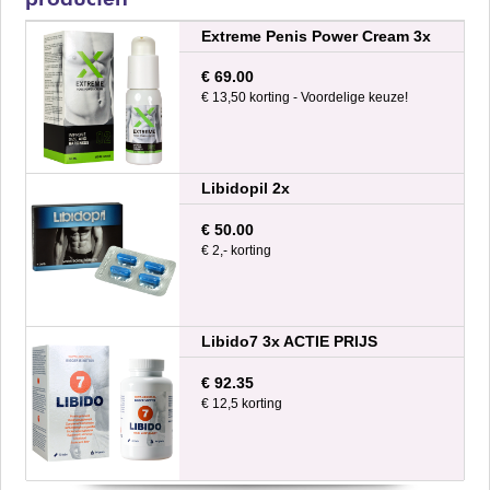
Extreme Penis Power Cream 3x
€ 69.00
€ 13,50 korting - Voordelige keuze!
Libidopil 2x
€ 50.00
€ 2,- korting
Libido7 3x ACTIE PRIJS
€ 92.35
€ 12,5 korting