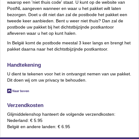
waarop een 'niet thuis code' staat. U kunt op de website van
PostNL aangeven wanneer en waar u het pakket wilt laten
bezorgen. Doet u dit niet dan zal de postbode het pakket een
tweede keer aanbieden. Bent u weer niet thuis? Dan zal de
postbode uw pakket bij het dichtstbijzijnde postkantoor
afleveren waar u het op kunt halen.
In België komt de postbode meestal 3 keer langs en brengt het
pakket daarna naar het dichtstbijzijnde postkantoor.
Handtekening
U dient te tekenen voor het in ontvangst nemen van uw pakket.
Dit doen wij om uw privacy te behouden.
Verzendkosten
Glijmiddelenshop hanteert de volgende verzendkosten:
Nederland: € 5.95
België en andere landen: € 6.95