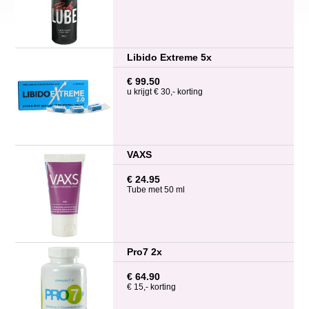
Libido Extreme 5x
€ 99.50
u krijgt € 30,- korting
VAXS
€ 24.95
Tube met 50 ml
Pro7 2x
€ 64.90
€ 15,- korting