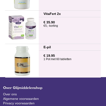
VitaFert 2x
€ 35.90
€5,- korting
E-pil
€ 19.95
1 Pot met 60 tabletten
Over Glijmiddelenshop
Over ons
Algemene voorwaarden
Privacy voorwaarden