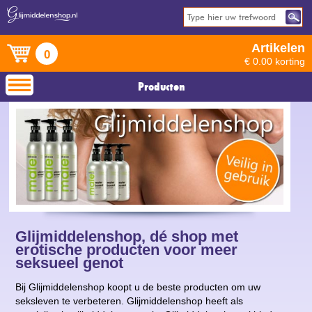
Artikelen
0
€ 0.00 korting
Producten
Glijmiddelenshop, dé shop met
erotische producten voor meer
seksueel genot
Bij Glijmiddelenshop koopt u de beste producten om uw
seksleven te verbeteren. Glijmiddelenshop heeft als