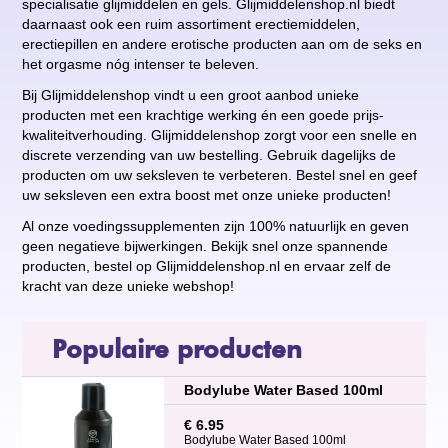
specialisatie glijmiddelen en gels. Glijmiddelenshop.nl biedt
daarnaast ook een ruim assortiment erectiemiddelen,
erectiepillen en andere erotische producten aan om de seks en
het orgasme nóg intenser te beleven.
Bij Glijmiddelenshop vindt u een groot aanbod unieke
producten met een krachtige werking én een goede prijs-
kwaliteitverhouding. Glijmiddelenshop zorgt voor een snelle en
discrete verzending van uw bestelling. Gebruik dagelijks de
producten om uw seksleven te verbeteren. Bestel snel en geef
uw seksleven een extra boost met onze unieke producten!
Al onze voedingssupplementen zijn 100% natuurlijk en geven
geen negatieve bijwerkingen. Bekijk snel onze spannende
producten, bestel op Glijmiddelenshop.nl en ervaar zelf de
kracht van deze unieke webshop!
Populaire producten
Bodylube Water Based 100ml
€ 6.95
Bodylube Water Based 100ml