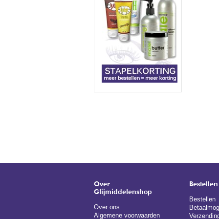
Over
Bestellen
Glijmiddelenshop
Bestellen
Over ons
Betaalmog
Algemene voorwaarden
Verzendin